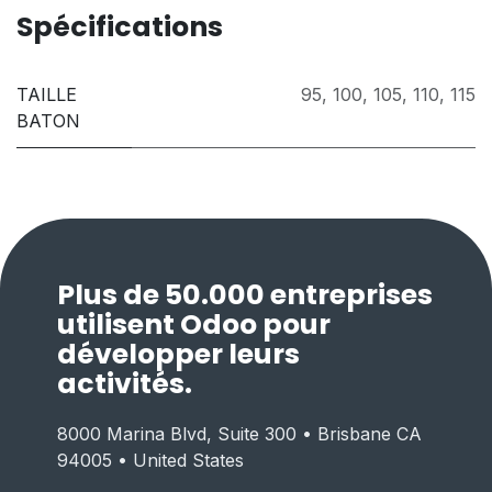
Spécifications
TAILLE
95
,
100
,
105
,
110
,
115
BATON
Plus de 50.000 entreprises
utilisent Odoo pour
développer leurs
activités.
8000 Marina Blvd, Suite 300 • Brisbane CA
94005 • United States