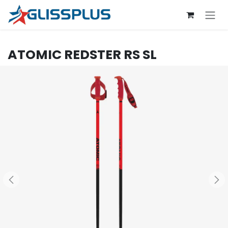
Se rendre au contenu
ATOMIC
REDSTER RS SL