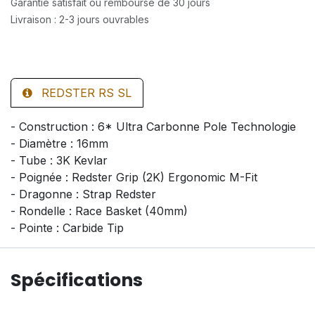
Garantie satisfait ou remboursé de 30 jours
Livraison : 2-3 jours ouvrables
REDSTER RS SL
- Construction : 6* Ultra Carbonne Pole Technologie
- Diamètre : 16mm
- Tube : 3K Kevlar
- Poignée : Redster Grip (2K) Ergonomic M-Fit
- Dragonne : Strap Redster
- Rondelle : Race Basket (40mm)
- Pointe : Carbide Tip
Spécifications