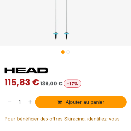
115,83
€
139,00
€
-17%
Ajouter au panier
Pour bénéficier des offres Skiracing,
identifiez-vous