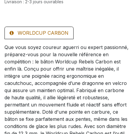
Livraison : 2-3 jours ouvrables
WORLDCUP CARBON
Que vous soyez coureur aguerri ou expert passionné,
préparez-vous pour la nouvelle référence en
compétition : le bâton Worldcup Rebels Carbon est
enfin là. Conçu pour offrir une maîtrise inégalée, il
intègre une poignée racing ergonomique en
caoutchouc, accompagnée d’une dragonne en velcro
qui assure un maintien optimal. Fabriqué en carbone
de haute qualité, il allie légèreté et robustesse,
permettant un mouvement fluide et réactif sans effort
supplémentaire. Doté d'une pointe en carbure, ce
bâton se fixe parfaitement aux pentes, même dans les
conditions de glace les plus rudes. Avec son diamètre
fin de 12,3 mm, le Worldcup Rebels Carbon est l’outil