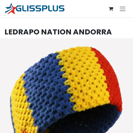
Se rendre au contenu
LEDRAPO
NATION ANDORRA