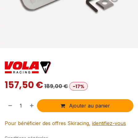
157,50
€
189,00
€
-17%
Ajouter au panier
Pour bénéficier des offres Skiracing,
identifiez-vous