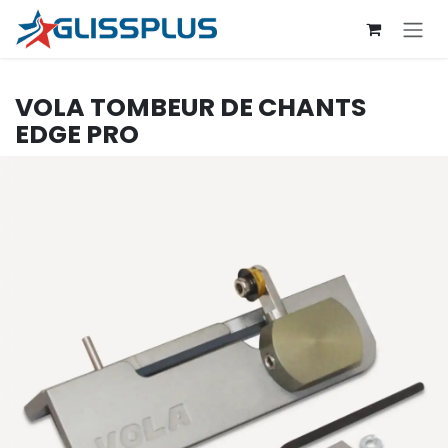
Se rendre au contenu
VOLA
TOMBEUR DE CHANTS
EDGE PRO