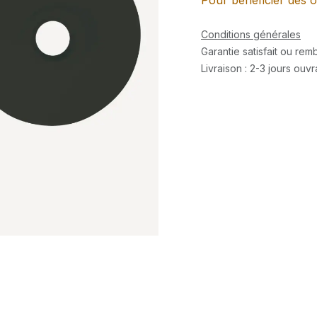
Pour bénéficier des o
Conditions générales
Garantie satisfait ou re
Livraison : 2-3 jours ouv