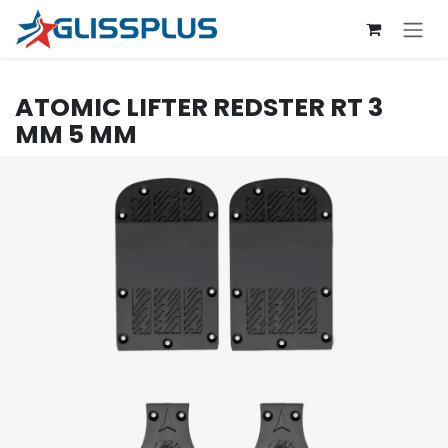
Se rendre au contenu
ATOMIC
LIFTER REDSTER RT 3
MM 5 MM