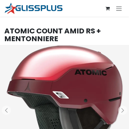
Skip to Content
ATOMIC
COUNT AMID RS +
MENTONNIERE