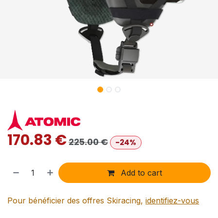
170.83
€
225.00
€
-24%
Add to cart
Pour bénéficier des offres Skiracing,
identifiez-vous