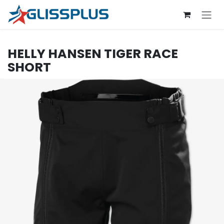
Se rendre au contenu
HELLY HANSEN
TIGER RACE
SHORT