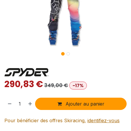
290,83
€
349,00
€
-17%
Ajouter au panier
Pour bénéficier des offres Skiracing,
identifiez-vous