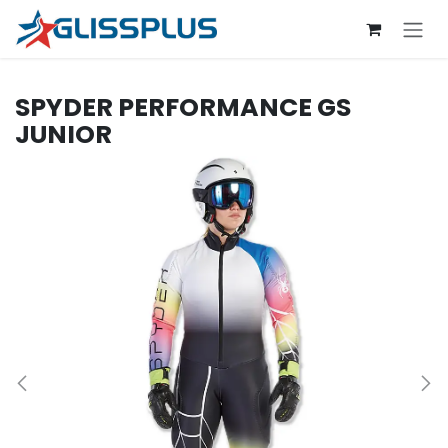
Se rendre au contenu
SPYDER
PERFORMANCE GS
JUNIOR