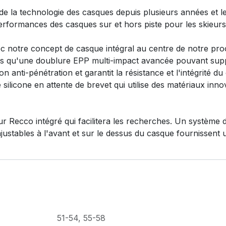
t de la technologie des casques depuis plusieurs années et
rformances des casques sur et hors piste pour les skieurs 
notre concept de casque intégral au centre de notre proce
els qu'une doublure EPP multi-impact avancée pouvant supp
on anti-pénétration et garantit la résistance et l'intégrité 
silicone en attente de brevet qui utilise des matériaux in
Recco intégré qui facilitera les recherches. Un système de
 ajustables à l'avant et sur le dessus du casque fournissent 
51-54
,
55-58