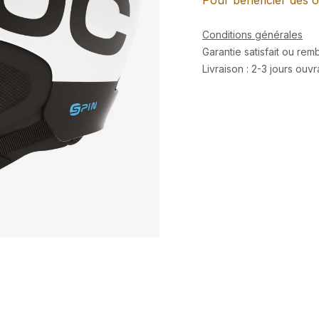
Pour bénéficier des o
Conditions générales
Garantie satisfait ou re
Livraison : 2-3 jours ouv