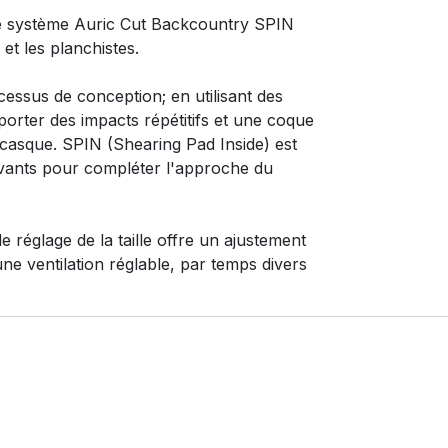
 le système Auric Cut Backcountry SPIN
et les planchistes.
ssus de conception; en utilisant des
orter des impacts répétitifs et une coque
du casque. SPIN (Shearing Pad Inside) est
novants pour compléter l'approche du
 réglage de la taille offre un ajustement
une ventilation réglable, par temps divers