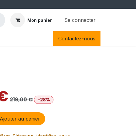
Se connecter
Mon panier
Contactez-nous
€
219,00
€
-28%
Ajouter au panier