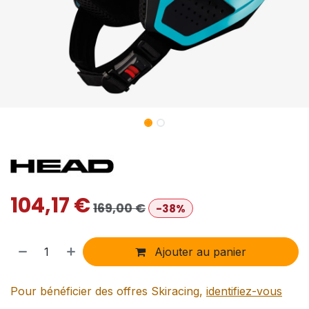
104,17
€
169,00
€
-38%
Ajouter au panier
Pour bénéficier des offres Skiracing,
identifiez-vous