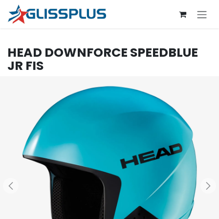
Se rendre au contenu
HEAD
DOWNFORCE SPEEDBLUE
JR FIS