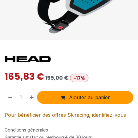
165,83
€
199,00
€
-17%
Ajouter au panier
Pour bénéficier des offres Skiracing,
identifiez-vous
Conditions générales
Garantie satisfait ou remboursé de 30 jours