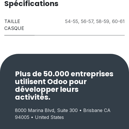
Spécifications
TAILLE
54-55
,
56-57
,
58-59
,
60-61
CASQUE
Plus de 50.000 entreprises
utilisent Odoo pour
développer leurs
activités.
8000 Marina Blvd, Suite 300 • Brisbane CA
94005 • United States