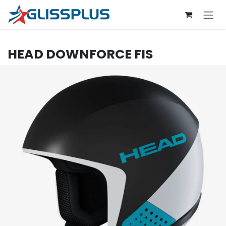
Se rendre au contenu
HEAD
DOWNFORCE FIS