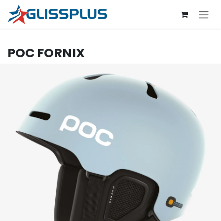
Se rendre au contenu
POC
FORNIX