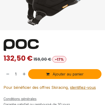
132,50
€
159,00
€
-17%
Ajouter au panier
Pour bénéficier des offres Skiracing,
identifiez-vous
Conditions générales
Garantie satisfait ou remboursé de 30 jours