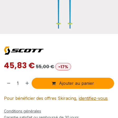
45,83
€
55,00
€
-17%
Ajouter au panier
Pour bénéficier des offres Skiracing,
identifiez-vous
Conditions générales
Garantie satisfait ou remboursé de 30 jours