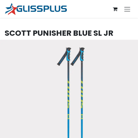
Se rendre au contenu
SCOTT
PUNISHER BLUE SL JR