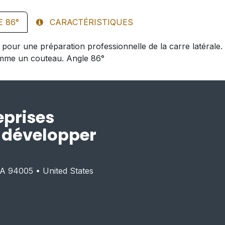
 86°
CARACTÉRISTIQUES
me pour une préparation professionnelle de la carre latéral
omme un couteau. Angle 86°
eprises
r développer
CA 94005 • United States