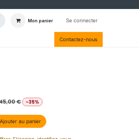
Se connecter
Mon panier
Contactez-nous
45,00
€
-35%
Ajouter au panier