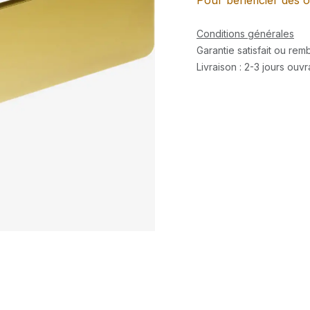
Pour bénéficier des o
Conditions générales
Garantie satisfait ou re
Livraison : 2-3 jours ouv