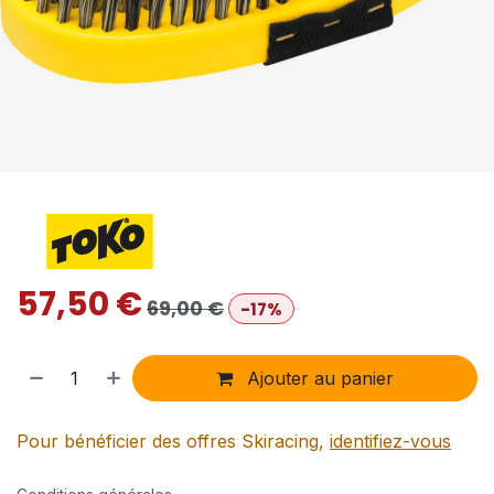
57,50
€
69,00
€
-17%
Ajouter au panier
Pour bénéficier des offres Skiracing,
identifiez-vous