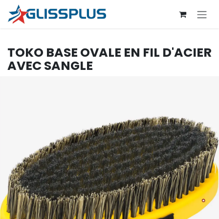
Se rendre au contenu
TOKO
BASE OVALE EN FIL D'ACIER
AVEC SANGLE