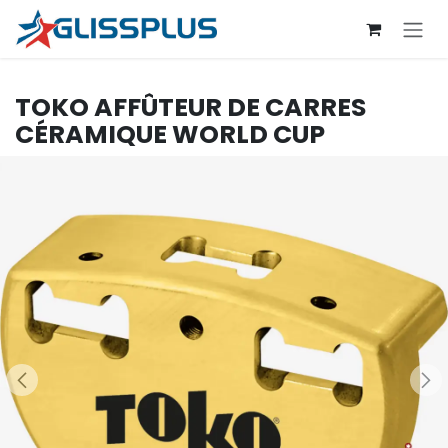
Se rendre au contenu
TOKO
AFFÛTEUR DE CARRES
CÉRAMIQUE WORLD CUP