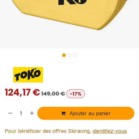
124,17
€
149,00
€
-17%
Ajouter au panier
Pour bénéficier des offres Skiracing,
identifiez-vous